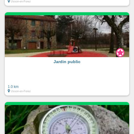
Usson-en-Forez
Jardin public
1.0 km
Usson-en-Forez