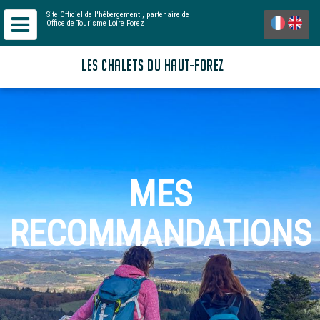
Site Officiel de l'hébergement
, partenaire de
Office de Tourisme Loire Forez
LES CHALETS DU HAUT-FOREZ
MES
RECOMMANDATIONS