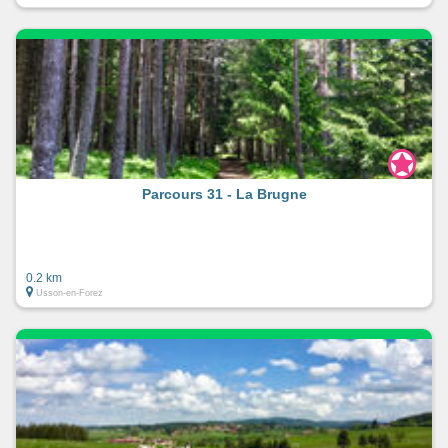
Parcours 31 - La Brugne
0.2 km
Usson-en-Forez