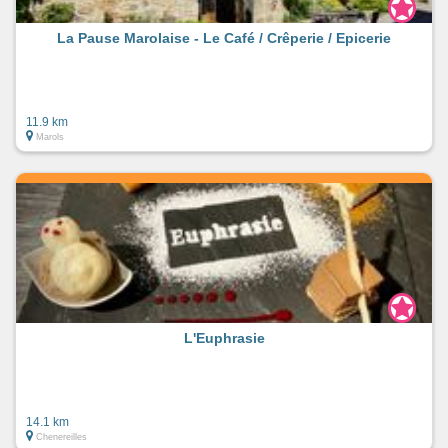
La Pause Marolaise - Le Café / Crêperie / Epicerie
11.9 km
Marols
L'Euphrasie
14.1 km
Chenereilles