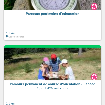
Parcours patrimoine d'orientation
1.1 km
Usson-en-Forez
Parcours permanent de course d'orientation - Espace
Sport d'Orientation
1.1 km