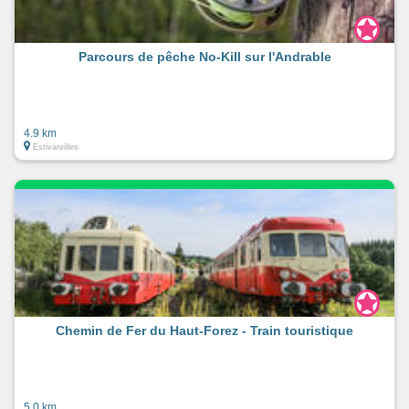
Parcours de pêche No-Kill sur l'Andrable
4.9 km
Estivareilles
Chemin de Fer du Haut-Forez - Train touristique
5.0 km