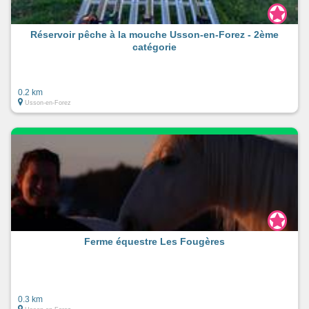
Réservoir pêche à la mouche Usson-en-Forez - 2ème
catégorie
0.2 km
Usson-en-Forez
Ferme équestre Les Fougères
0.3 km