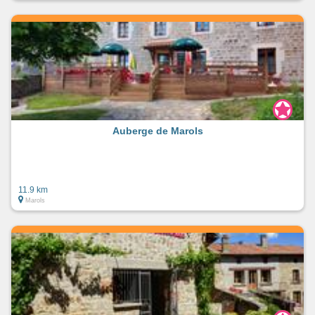
Auberge de Marols
11.9 km
Marols