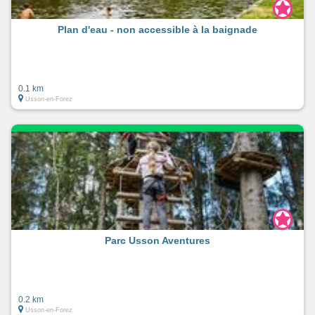
Plan d'eau - non accessible à la baignade
0.1 km
Usson-en-Forez
Parc Usson Aventures
0.2 km
Usson-en-Forez