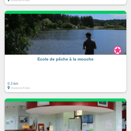
Usson-en-Forez
Ecole de pêche à la mouche
0.3 km
Usson-en-Forez