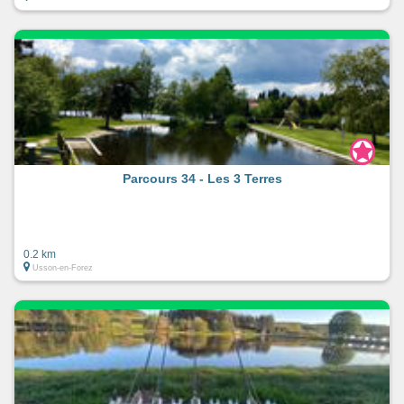
Parcours 34 - Les 3 Terres
0.2 km
Usson-en-Forez