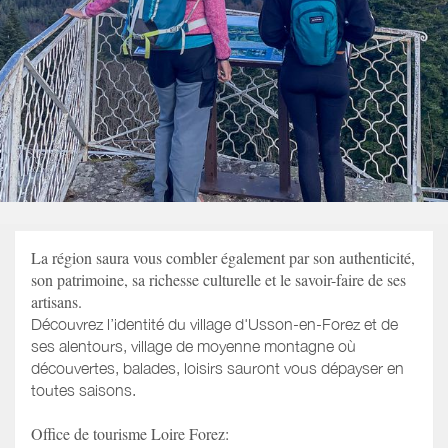
La région saura vous combler également par son authenticité,
son patrimoine, sa richesse culturelle et le savoir-faire de ses
artisans.
Découvrez l’identité du village d'Usson-en-Forez et de
ses alentours, village de moyenne montagne où
découvertes, balades, loisirs sauront vous dépayser en
toutes saisons.
Office de tourisme Loire Forez: