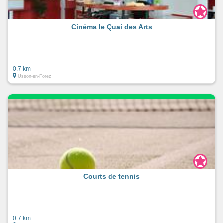
Cinéma le Quai des Arts
0.7 km
Usson-en-Forez
Courts de tennis
0.7 km