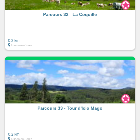
Parcours 32 - La Coquille
0.2 km
Usson-en-Forez
Parcours 33 - Tour d'Icio Mago
0.2 km
Usson-en-Forez