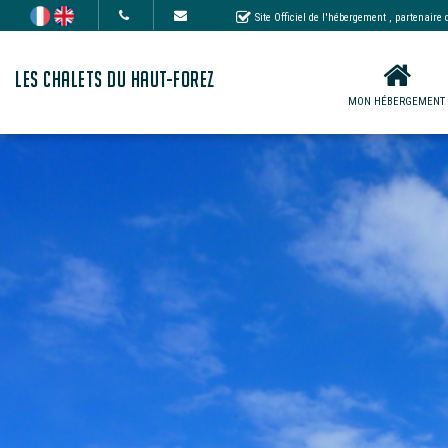
Site Officiel de l'hébergement
, partenaire
LES CHALETS DU HAUT-FOREZ
MON HÉBERGEMENT