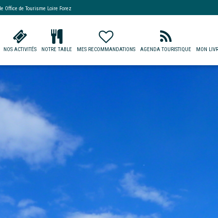
 de
Office de Tourisme Loire Forez
NOS ACTIVITÉS
NOTRE TABLE
MES RECOMMANDATIONS
AGENDA TOURISTIQUE
MON LIVR