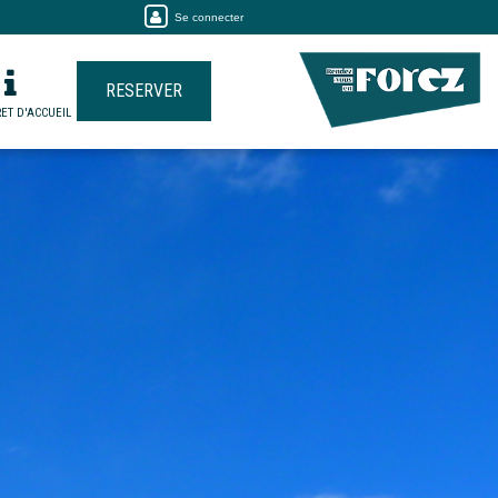
Se connecter
RESERVER
ET D'ACCUEIL