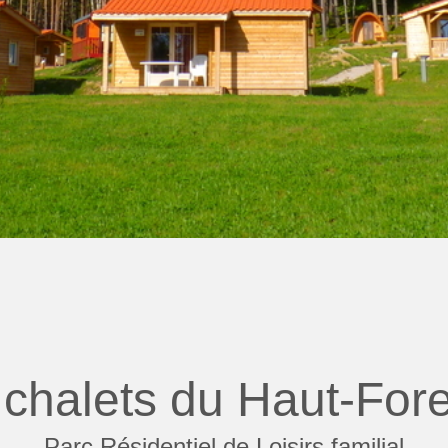
 chalets du Haut-For
Parc Résidentiel de Loisirs familial