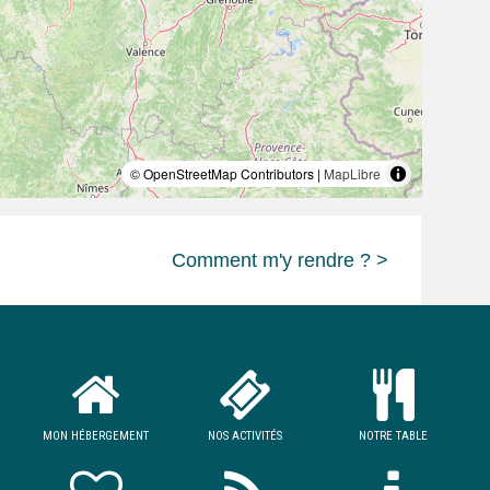
© OpenStreetMap Contributors |
MapLibre
Comment m'y rendre ? >
MON HÉBERGEMENT
NOS ACTIVITÉS
NOTRE TABLE