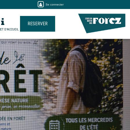
Se connecter
RESERVER
ET D'ACCUEIL