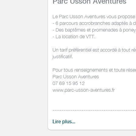
Parc Usson Aventures
Le Parc Usson Aventures vous propose 
- 6 parcours accrobranches adaptés à 
- Des baptêmes et promenades à poney (j
- La location de VTT.
Un tarif préférentiel est accordé à tout
justificatif.
Pour tous renseignements et toute réserv
Parc Usson Aventures
07 69 15 95 12
www.parc-usson-aventures.fr
---------------------------------------------
-
Lire plus...