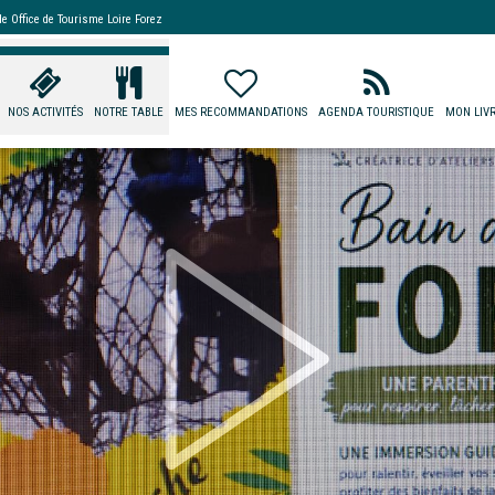
 de
Office de Tourisme Loire Forez
NOS ACTIVITÉS
NOTRE TABLE
MES RECOMMANDATIONS
AGENDA TOURISTIQUE
MON LIVR