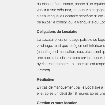
du bien loué (nuisance, panne d'un équipem
venait à être défaillant, le Loueur s'engag
s'assurer que le Locataire bénéficie d'une jo
perturber le confort ou la tranquillité du L
Obligations du Locataire
Le Locataire fera un usage paisible du logem
voisinage, ainsi que le règlement intérieur
(chauffage, climatisation, eau, etc.), ainsi 
une copie des clés remises par le Loueur. 
dysfonctionnement. Le Locataire est respons
internet).
Résiliation
En cas de manquement par le Locataire à l’un
effet après un délai de 48 heures après u
Cession et sous-location