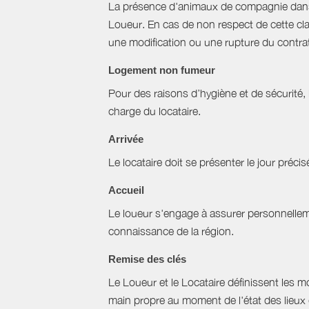
La présence d'animaux de compagnie dans l’
Loueur. En cas de non respect de cette cla
une modification ou une rupture du contrat 
Logement non fumeur
Pour des raisons d’hygiène et de sécurité,
charge du locataire.
Arrivée
Le locataire doit se présenter le jour précisé
Accueil
Le loueur s'engage à assurer personnellemen
connaissance de la région.
Remise des clés
Le Loueur et le Locataire définissent les mo
main propre au moment de l'état des lieux 