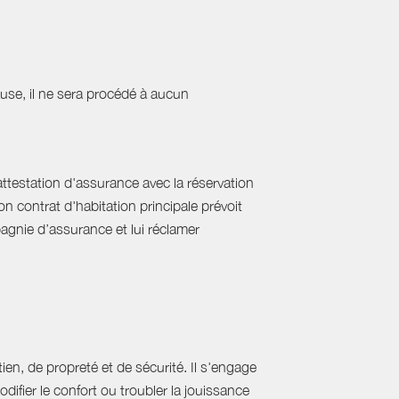
cause, il ne sera procédé à aucun
'attestation d'assurance avec la réservation
on contrat d'habitation principale prévoit
pagnie d’assurance et lui réclamer
ien, de propreté et de sécurité. Il s'engage
difier le confort ou troubler la jouissance