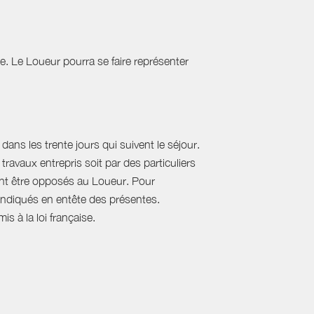
tie. Le Loueur pourra se faire représenter
ans les trente jours qui suivent le séjour.
travaux entrepris soit par des particuliers
vent être opposés au Loueur. Pour
, indiqués en entête des présentes.
s à la loi française.