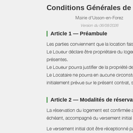
Conditions Générales de
Mairie d'Usson-en-Forez
Version du 06/08/2026
Article 1 — Préambule
Les parties conviennent que la location fai
Le Loueur déclare être propriétaire du logem
présentes.
Le Loueur pourra justifier de la propriété d
Le Locataire ne pourra en aucune circonstan
initialement prévue sur le présent contrat, 
Article 2 — Modalités de réserva
La réservation du logement est confirmée a
échéant, accompagné du versement initial 
Le versement initial doit être réceptionné p