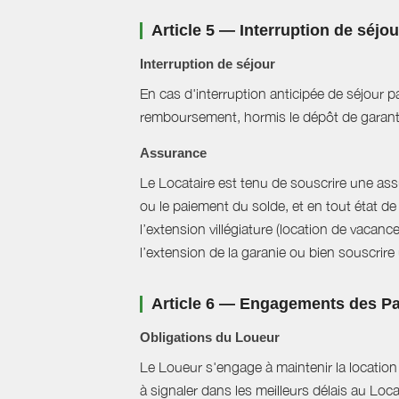
Article 5 — Interruption de séjo
Interruption de séjour
En cas d'interruption anticipée de séjour pa
remboursement, hormis le dépôt de garant
Assurance
Le Locataire est tenu de souscrire une assur
ou le paiement du solde, et en tout état de 
l’extension villégiature (location de vacanc
l’extension de la garanie ou bien souscrire un
Article 6 — Engagements des Pa
Obligations du Loueur
Le Loueur s'engage à maintenir la location f
à signaler dans les meilleurs délais au Loc