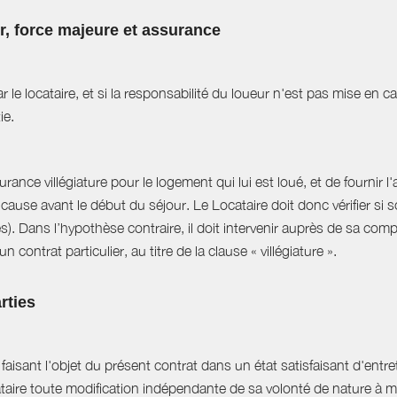
ur, force majeure et assurance
r le locataire, et si la responsabilité du loueur n'est pas mise en 
ie.
ance villégiature pour le logement qui lui est loué, et de fournir l
cause avant le début du séjour. Le Locataire doit donc vérifier si s
es). Dans l’hypothèse contraire, il doit intervenir auprès de sa com
 contrat particulier, au titre de la clause « villégiature ».
rties
aisant l'objet du présent contrat dans un état satisfaisant d'entret
ataire toute modification indépendante de sa volonté de nature à mo