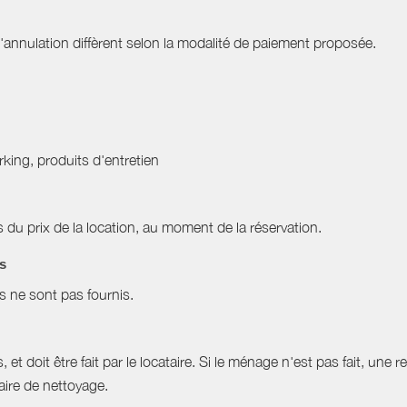
nnulation diffèrent selon la modalité de paiement proposée.
arking, produits d'entretien
du prix de la location, au moment de la réservation.
es
es ne sont pas fournis.
et doit être fait par le locataire. Si le ménage n'est pas fait, une r
aire de nettoyage.