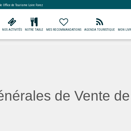
 de
Office de Tourisme Loire Forez
NOS ACTIVITÉS
NOTRE TABLE
MES RECOMMANDATIONS
AGENDA TOURISTIQUE
MON LIVR
nérales de Vente de 