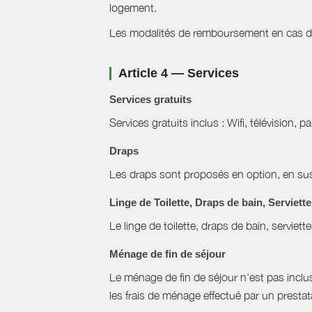
logement.
Les modalités de remboursement en cas d'a
Article 4 — Services
Services gratuits
Services gratuits inclus : Wifi, télévision, p
Draps
Les draps sont proposés en option, en sus 
Linge de Toilette, Draps de bain, Serviett
Le linge de toilette, draps de bain, serviett
Ménage de fin de séjour
Le ménage de fin de séjour n'est pas inclus, 
les frais de ménage effectué par un prestat