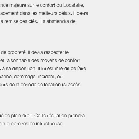
nce majeure sur le confort du Locataire,
acement dans les meilleurs délais. Il devra
 la remise des clés. Il s'abstiendra de
de propreté. Il devra respecter le
al et raisonnable des moyens de confort
sa disposition. Il lui est interdit de faire
e panne, dommage, incident, ou
urs de la période de location (si accès
 de plein droit. Cette résiliation prendra
in propre restée infructueuse.