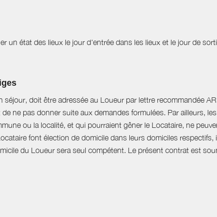
r un état des lieux le jour d'entrée dans les lieux et le jour de sor
tiges
n séjour, doit être adressée au Loueur par lettre recommandée AR d
t de ne pas donner suite aux demandes formulées. Par ailleurs, les 
mune ou la localité, et qui pourraient gêner le Locataire, ne peu
Locataire font élection de domicile dans leurs domiciles respectifs
domicile du Loueur sera seul compétent. Le présent contrat est soumi