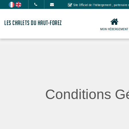
Site Officiel de l'hébergement
, partenaire
LES CHALETS DU HAUT-FOREZ
MON HÉBERGEMENT
Conditions Gé