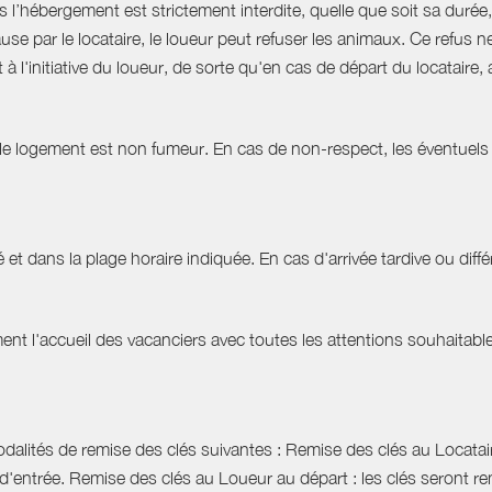
hébergement est strictement interdite, quelle que soit sa durée, 
use par le locataire, le loueur peut refuser les animaux. Ce refu
à l'initiative du loueur, de sorte qu'en cas de départ du locatair
 le logement est non fumeur. En cas de non-respect, les éventuels 
 et dans la plage horaire indiquée. En cas d'arrivée tardive ou différ
t l'accueil des vacanciers avec toutes les attentions souhaitables 
dalités de remise des clés suivantes : Remise des clés au Locataire
d'entrée. Remise des clés au Loueur au départ : les clés seront r