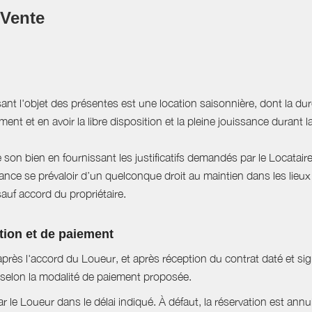
 Vente
sant l'objet des présentes est une location saisonnière, dont la du
ent et en avoir la libre disposition et la pleine jouissance durant l
e son bien en fournissant les justificatifs demandés par le Locataire
ce se prévaloir d’un quelconque droit au maintien dans les lieux à
sauf accord du propriétaire.
tion et de paiement
près l'accord du Loueur, et après réception du contrat daté et si
selon la modalité de paiement proposée.
ar le Loueur dans le délai indiqué. À défaut, la réservation est ann