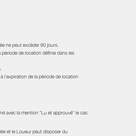
rée ne peut excéder 90 jours.
a période de location définie dans les
.
 l’expiration de la période de location
gné avec la mention "Lu et approuvé" le cas
ulée et le Loueur peut disposer du