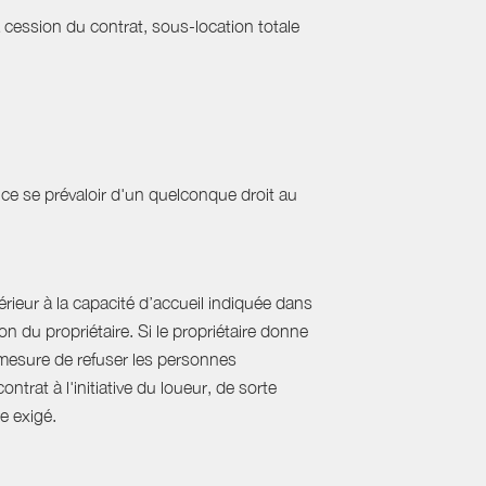
a cession du contrat, sous-location totale
ce se prévaloir d'un quelconque droit au
ieur à la capacité d’accueil indiquée dans
 du propriétaire. Si le propriétaire donne
mesure de refuser les personnes
rat à l'initiative du loueur, de sorte
e exigé.