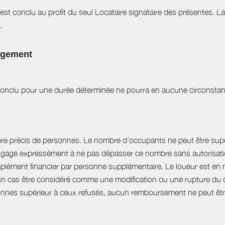
est conclu au profit du seul Locataire signataire des présentes. L
.
logement
t conclu pour une durée déterminée ne pourra en aucune circonstan
bre précis de personnes. Le nombre d’occupants ne peut être supér
engage expressément à ne pas dépasser ce nombre sans autorisation
plément financier par personne supplémentaire. Le loueur est en 
 cas être considéré comme une modification ou une rupture du cont
nnes supérieur à ceux refusés, aucun remboursement ne peut êtr