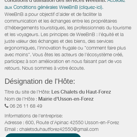
conditions d’utilisation des services WeeBnB:
aux Conditions générales WeeBnB (cliquez-ici).
WeeBnB a pour objectif d’aider et de faciliter la
communication et les échanges entre les propriétaires
d'hébergements touristiques, les professionnels du tourisme
et les voyageurs. Les principes de WeeBnB : l'équité et la
juste valeur des échanges et des biens, des services
ergonomiques, l'innovation frugale ou "comment faire plus
avec moins". Vous êtes les acteurs de l'écosystème créé,
participez à son amélioration en nous faisant part de vos
retours. Nous sommes à votre écoute.
Désignation de l'Hôte:
Titre du site de l'Hôte:
Les Chalets du Haut-Forez
Nom de l'Hôte :
Mairie d'Usson-en-Forez
06 26 11 68 49
Informations de l'entreprise:
Adresse :
600, Route d'Apinac
42550
Usson-en-Forez
Email :
chaletsduhautforez42550@gmail.com