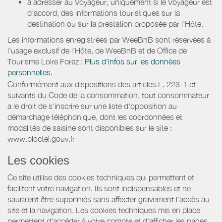
à adresser au Voyageur, uniquement si le Voyageur est
d'accord, des informations touristiques sur la
destination ou sur la prestation proposée par l'Hôte.
Les informations enregistrées par WeeBnB sont réservées à
l’usage exclusif de l’Hôte, de WeeBnB et de
Office de
Tourisme Loire Forez
:
Plus d'infos sur les données
personnelles.
Conformément aux dispositions des articles L. 223-1 et
suivants du Code de la consommation, tout consommateur
a le droit de s'inscrire sur une liste d'opposition au
démarchage téléphonique, dont les coordonnées et
modalités de saisine sont disponibles sur le site :
www.bloctel.gouv.fr
Les cookies
Ce site utilise des cookies techniques qui permettent et
facilitent votre navigation. Ils sont indispensables et ne
sauraient être supprimés sans affecter gravement l’accès au
site et la navigation. Les cookies techniques mis en place
permettent d'accéder à votre compte et d’afficher les pages