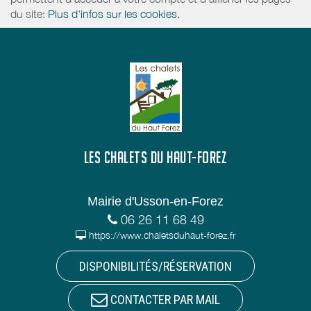
du site:
Plus d'infos sur les cookies.
LES CHALETS DU HAUT-FOREZ
Mairie d'Usson-en-Forez
06 26 11 68 49
https://www.chaletsduhaut-forez.fr
DISPONIBILITÉS/RÉSERVATION
CONTACTER PAR MAIL