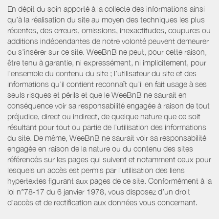
En dépit du soin apporté à la collecte des informations ainsi
qu’à la réalisation du site au moyen des techniques les plus
récentes, des erreurs, omissions, inexactitudes, coupures ou
additions indépendantes de notre volonté peuvent demeurer
ou s’insérer sur ce site. WeeBnB ne peut, pour cette raison,
être tenu à garantie, ni expressément, ni implicitement, pour
l’ensemble du contenu du site ; l’utilisateur du site et des
informations qu’il contient reconnaît qu’il en fait usage à ses
seuls risques et périls et que le WeeBnB ne saurait en
conséquence voir sa responsabilité engagée à raison de tout
préjudice, direct ou indirect, de quelque nature que ce soit
résultant pour tout ou partie de l’utilisation des informations
du site. De même, WeeBnB ne saurait voir sa responsabilité
engagée en raison de la nature ou du contenu des sites
référencés sur les pages qui suivent et notamment ceux pour
lesquels un accès est permis par l’utilisation des liens
hypertextes figurant aux pages de ce site. Conformément à la
loi n°78-17 du 6 janvier 1978, vous disposez d’un droit
d’accès et de rectification aux données vous concernant.